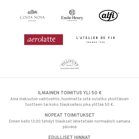
ILMAINEN TOIMITUS YLI 50 €
Aina maksuton vaihtoehto, huolimatta siitä ostatko yksittäisen
tuotteen tai koko tilauksellesi joka ylittää 50 €.
NOPEAT TOIMITUKSET
Ennen kello 13.00 tehdyt tilaukset lähetetään normaalisti samana
päivänä
EDULLISET HINNAT