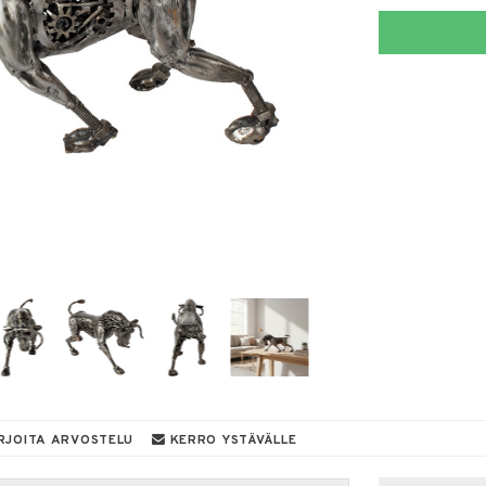
RJOITA ARVOSTELU
KERRO YSTÄVÄLLE