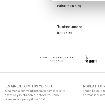
Paino
: Noin 4 kg
Tuotenumero
IHB11-1-X1
ILMAINEN TOIMITUS YLI 50 €
NOPEAT TOI
Aina maksuton vaihtoehto, huolimatta siitä
Ennen kello 13.
ostatko yksittäisen tuotteen tai koko
normaalisti sa
tilauksellesi joka ylittää 50 €.