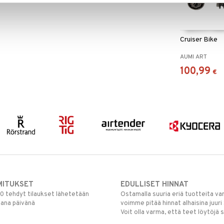
Cruiser Bike
AUMI ART
100,99
€
MITUKSET
EDULLISET HINNAT
00 tehdyt tilaukset lähetetään
Ostamalla suuria eriä tuotteita 
mana päivänä
voimme pitää hinnat alhaisina juuri
Voit olla varma, että teet löytöjä 