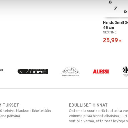
Hands Small S
48 cm
NEXTIME
25,99
€
MITUKSET
EDULLISET HINNAT
00 tehdyt tilaukset lähetetään
Ostamalla suuria eriä tuotteita 
mana päivänä
voimme pitää hinnat alhaisina juuri
Voit olla varma, että teet löytöjä 