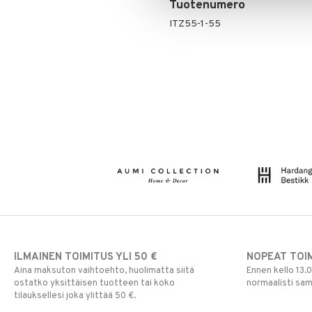
Tuotenumero
ITZ55-1-55
ILMAINEN TOIMITUS YLI 50 €
NOPEAT TOI
Aina maksuton vaihtoehto, huolimatta siitä
Ennen kello 13.
ostatko yksittäisen tuotteen tai koko
normaalisti sa
tilauksellesi joka ylittää 50 €.