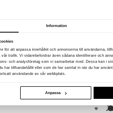
a löydöt kotiin!
isuuteen tehdä löytöjä suuresta ALEstamme. Juuri
mme suuren valikoiman jännittäviä tuotteita
a hinnoilla!
Information
massa 31.8.2026 asti mutta ole nopea -
otteesi voivat päästä loppumaan!
i ale-löydöt »
cookies
Saatavana
e för att anpassa innehållet och annonserna till användarna, tillh
vaihtoe
vår trafik. Vi vidarebefordrar även sådana identifierare och anna
Plug Inn Seinä
 trendikäs muotoilu, jossa on ruostumattomasta
nnons- och analysföretag som vi samarbetar med. Dessa kan i sin
ä tapit helposti keskiosaan luodaksesi tunti-indeksin.
NEXTIME
har tillhandahållit eller som de har samlat in när du har använt
lo on hiljainen ja tyylikäs seinäsi koristamiseen. Se
83,99
ortsatt användande av vår webbplats.
lly).
alk.
Anpassa
lly)