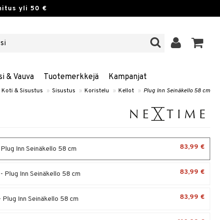
itus yli 50 €
si & Vauva
Tuotemerkkejä
Kampanjat
Koti & Sisustus
»
Sisustus
»
Koristelu
»
Kellot
»
Plug Inn Seinäkello 58 cm
83,99 €
 Plug Inn Seinäkello 58 cm
83,99 €
- Plug Inn Seinäkello 58 cm
83,99 €
- Plug Inn Seinäkello 58 cm