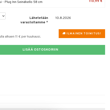
110,99 €
i - Plug Inn Seinäkello 58 cm
Lähetetään
10.8.2026
varastoltamme
*
ILMAINEN TOIMITUS!
la alkaen 11 € per kuukausi.
LISÄÄ OSTOSKORIIN