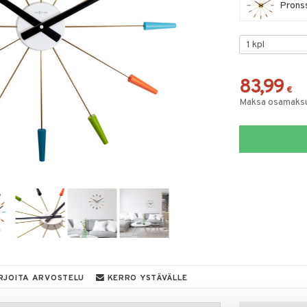
Pronss
83,99
€
Maksa osamaksul
RJOITA ARVOSTELU
KERRO YSTÄVÄLLE