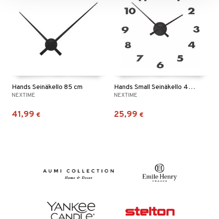
Hands Seinäkello 85 cm
Hands Small Seinäkello 48 cm
NEXTIME
NEXTIME
41,99
25,99
€
€