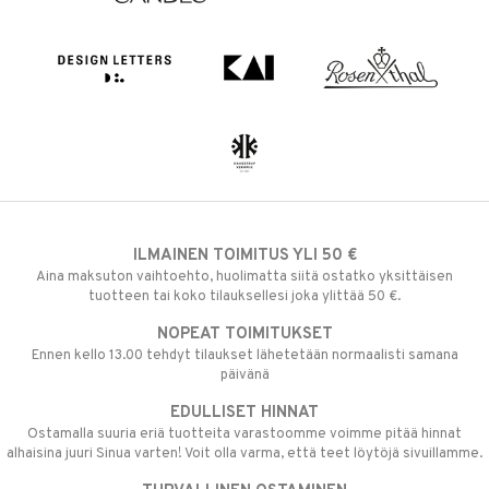
ILMAINEN TOIMITUS YLI 50 €
Aina maksuton vaihtoehto, huolimatta siitä ostatko yksittäisen
tuotteen tai koko tilauksellesi joka ylittää 50 €.
NOPEAT TOIMITUKSET
Ennen kello 13.00 tehdyt tilaukset lähetetään normaalisti samana
päivänä
EDULLISET HINNAT
Ostamalla suuria eriä tuotteita varastoomme voimme pitää hinnat
alhaisina juuri Sinua varten! Voit olla varma, että teet löytöjä sivuillamme.