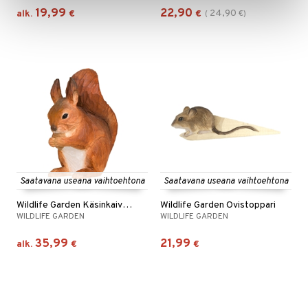
19,99
22,90
24,90
alk.
€
€
(
€
)
Saatavana useana vaihtoehtona
Saatavana useana vaihtoehtona
Wildlife Garden Käsinkaiverrettu eläin
Wildlife Garden Ovistoppari
WILDLIFE GARDEN
WILDLIFE GARDEN
35,99
21,99
alk.
€
€