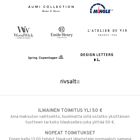
ILMAINEN TOIMITUS YLI 50 €
Aina maksuton vaihtoehto, huolimatta siitä ostatko yksittäisen
tuotteen tai koko tilauksellesi joka ylittää 50 €.
NOPEAT TOIMITUKSET
Ennen kello 13.00 tehdyt tilaukset lähetetään normaalisti samana