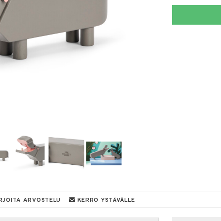
RJOITA ARVOSTELU
KERRO YSTÄVÄLLE