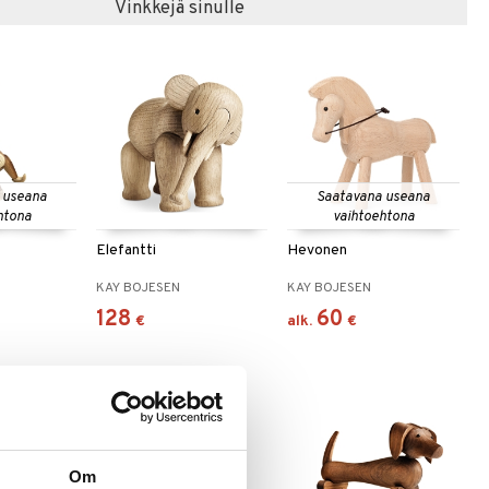
Vinkkejä sinulle
 useana
Saatavana useana
htona
vaihtoehtona
Elefantti
Hevonen
KAY BOJESEN
KAY BOJESEN
128
60
€
alk.
€
Om