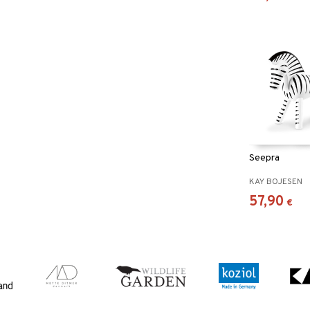
Seepra
KAY BOJESEN
57,90
€