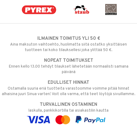
ILMAINEN TOIMITUS YLI 50 €
Aina maksuton vaihtoehto, huolimatta siitä ostatko yksittäisen
tuotteen tai koko tilauksellesi joka ylittää 50 €.
NOPEAT TOIMITUKSET
Ennen kello 13.00 tehdyt tilaukset lähetetään normaalisti samana
päivänä
EDULLISET HINNAT
Ostamalla suuria eriä tuotteita varastoomme voimme pitää hinnat
alhaisina juuri Sinua varten! Voit olla varma, että teet löytöjä sivuillamme.
TURVALLINEN OSTAMINEN
laskulla, pankkikortilla tai asiakastilin kautta