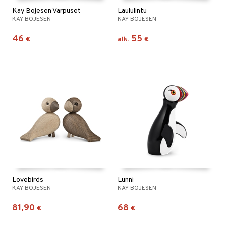
Kay Bojesen Varpuset
Laululintu
KAY BOJESEN
KAY BOJESEN
46
55
€
alk.
€
Lovebirds
Lunni
KAY BOJESEN
KAY BOJESEN
81,90
68
€
€