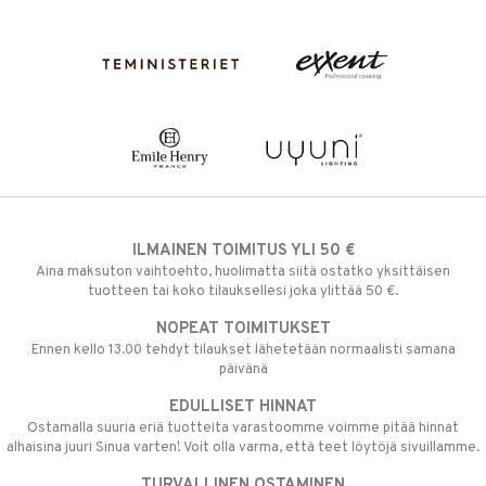
ILMAINEN TOIMITUS YLI 50 €
Aina maksuton vaihtoehto, huolimatta siitä ostatko yksittäisen
tuotteen tai koko tilauksellesi joka ylittää 50 €.
NOPEAT TOIMITUKSET
Ennen kello 13.00 tehdyt tilaukset lähetetään normaalisti samana
päivänä
EDULLISET HINNAT
Ostamalla suuria eriä tuotteita varastoomme voimme pitää hinnat
alhaisina juuri Sinua varten! Voit olla varma, että teet löytöjä sivuillamme.
TURVALLINEN OSTAMINEN