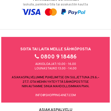
laskulla, pankkikortilla tai asiakastilin kautta
SOITA TAI LAITA MEILLE SÄHKÖPOSTIA
0800 9 18486
AUKIOLOAJAT: 10.00 - 16.00
LOUNASTAUKO 13.00 - 14.00
ASIAKASPALVELUMME PUHELIMITSE ON SULJETTUNA 29.6.–
27.7. OTA MEIHIN YHTEYTTÄ SÄHKÖPOSTITSE
NIIN AUTAMME SINUA MAHDOLLISIMMAN PIAN.
INFO@SHOPPING4NET.COM
ASIAKASPALVELU