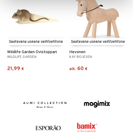
Saatavana useana vaihtoehtona
Saatavana useana vaihtoehtona
Wildlife Garden Ovistoppari
Hevonen
WILDLIFE GARDEN
KAY BOJESEN
21,99
60
€
alk.
€