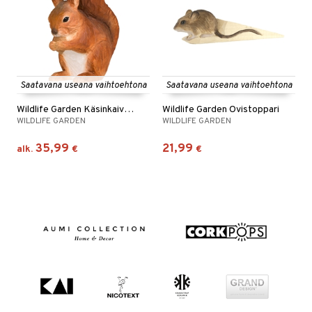
Saatavana useana vaihtoehtona
Saatavana useana vaihtoehtona
Wildlife Garden Käsinkaiverrettu eläin
Wildlife Garden Ovistoppari
WILDLIFE GARDEN
WILDLIFE GARDEN
35,99
21,99
alk.
€
€