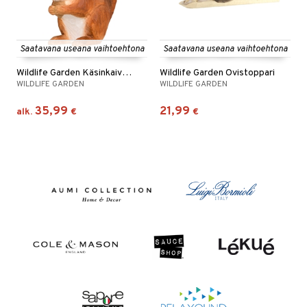
Saatavana useana vaihtoehtona
Saatavana useana vaihtoehtona
Wildlife Garden Käsinkaiverrettu eläin
Wildlife Garden Ovistoppari
WILDLIFE GARDEN
WILDLIFE GARDEN
35,99
21,99
alk.
€
€