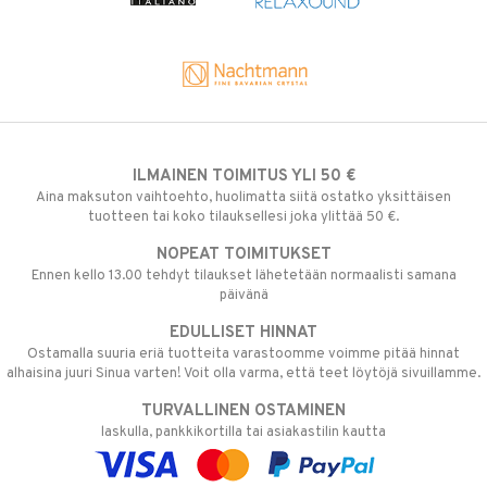
ILMAINEN TOIMITUS YLI 50 €
Aina maksuton vaihtoehto, huolimatta siitä ostatko yksittäisen
tuotteen tai koko tilauksellesi joka ylittää 50 €.
NOPEAT TOIMITUKSET
Ennen kello 13.00 tehdyt tilaukset lähetetään normaalisti samana
päivänä
EDULLISET HINNAT
Ostamalla suuria eriä tuotteita varastoomme voimme pitää hinnat
alhaisina juuri Sinua varten! Voit olla varma, että teet löytöjä sivuillamme.
TURVALLINEN OSTAMINEN
laskulla, pankkikortilla tai asiakastilin kautta