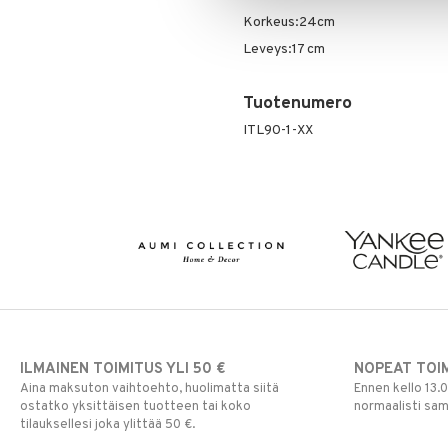
Korkeus:24cm
Leveys:17 cm
Tuotenumero
ITL90-1-XX
ILMAINEN TOIMITUS YLI 50 €
NOPEAT TOI
Aina maksuton vaihtoehto, huolimatta siitä
Ennen kello 13.
ostatko yksittäisen tuotteen tai koko
normaalisti sa
tilauksellesi joka ylittää 50 €.