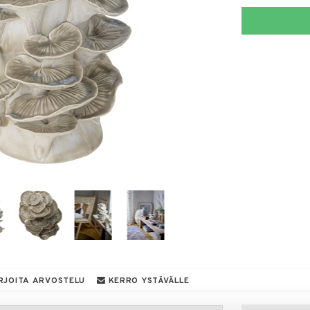
RJOITA ARVOSTELU
KERRO YSTÄVÄLLE