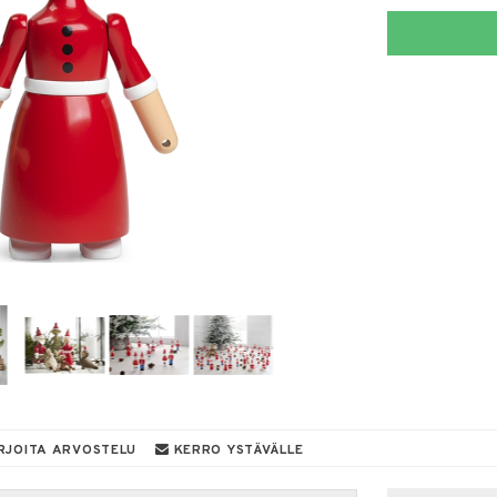
RJOITA ARVOSTELU
KERRO YSTÄVÄLLE