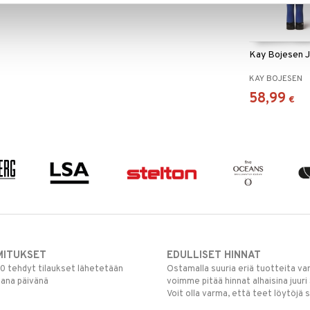
Kay Bojesen J
KAY BOJESEN
58,99
€
MITUKSET
EDULLISET HINNAT
00 tehdyt tilaukset lähetetään
Ostamalla suuria eriä tuotteita 
mana päivänä
voimme pitää hinnat alhaisina juuri
Voit olla varma, että teet löytöjä 