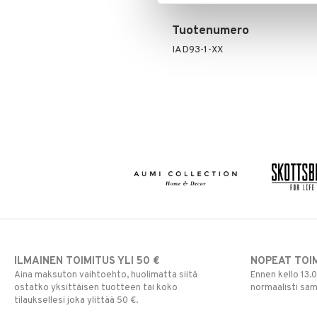
Tuotenumero
IAD93-1-XX
ILMAINEN TOIMITUS YLI 50 €
NOPEAT TOI
Aina maksuton vaihtoehto, huolimatta siitä
Ennen kello 13.
ostatko yksittäisen tuotteen tai koko
normaalisti sa
tilauksellesi joka ylittää 50 €.