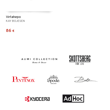
Virtahepo
KAY BOJESEN
86
€