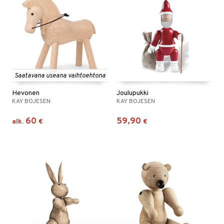
Saatavana useana vaihtoehtona
Hevonen
Joulupukki
KAY BOJESEN
KAY BOJESEN
60
59,90
alk.
€
€