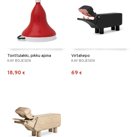
Tonttulakki, pikku apina
Virtahepo
KAY BOJESEN
KAY BOJESEN
18,90
69
€
€