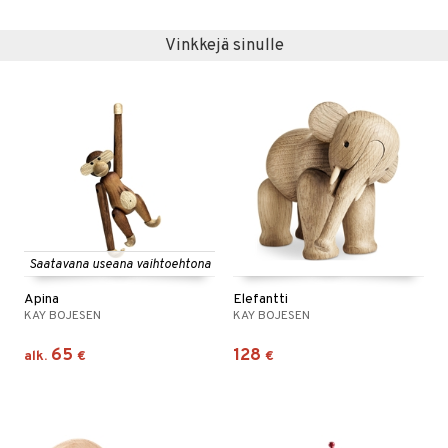
Vinkkejä sinulle
Saatavana useana vaihtoehtona
Apina
Elefantti
KAY BOJESEN
KAY BOJESEN
65
128
alk.
€
€