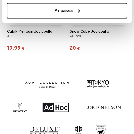
Anpassa
Cubik Penguin Joulupallo
Snow Cube Joulupallo
ALESSI
ALESSI
19,99
20
€
€