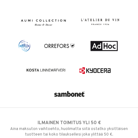
ILMAINEN TOIMITUS YLI 50 €
Aina maksuton vaihtoehto, huolimatta siitä ostatko yksittäisen
tuotteen tai koko tilauksellesi joka ylittää 50 €.