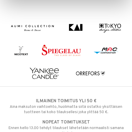
ILMAINEN TOIMITUS YLI 50 €
Aina maksuton vaihtoehto, huolimatta siitä ostatko yksittäisen
tuotteen tai koko tilauksellesi joka ylittää 50 €.
NOPEAT TOIMITUKSET
Ennen kello 13.00 tehdyt tilaukset lähetetään normaalisti samana