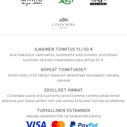
ILMAINEN TOIMITUS YLI 50 €
Aina maksuton vaihtoehto, huolimatta siitä ostatko yksittäisen
tuotteen tai koko tilauksellesi joka ylittää 50 €.
NOPEAT TOIMITUKSET
Ennen kello 13.00 tehdyt tilaukset lähetetään normaalisti samana
päivänä
EDULLISET HINNAT
Ostamalla suuria eriä tuotteita varastoomme voimme pitää hinnat
alhaisina juuri Sinua varten! Voit olla varma, että teet löytöjä sivuillamme.
TURVALLINEN OSTAMINEN
laskulla, pankkikortilla tai asiakastilin kautta