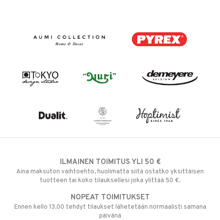
ILMAINEN TOIMITUS YLI 50 €
Aina maksuton vaihtoehto, huolimatta siitä ostatko yksittäisen
tuotteen tai koko tilauksellesi joka ylittää 50 €.
NOPEAT TOIMITUKSET
Ennen kello 13.00 tehdyt tilaukset lähetetään normaalisti samana
päivänä