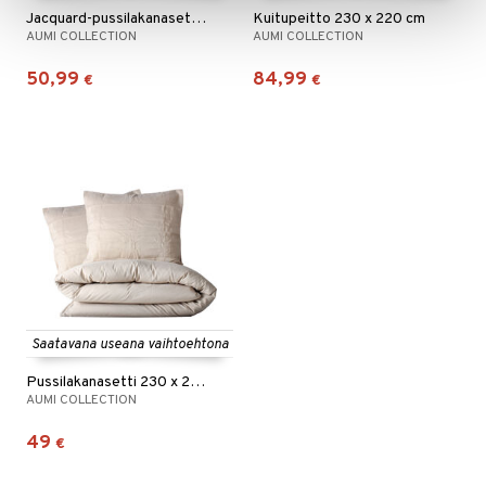
Jacquard-pussilakanasetti 230 x 220 cm
Kuitupeitto 230 x 220 cm
AUMI COLLECTION
AUMI COLLECTION
50,99
84,99
€
€
Saatavana useana vaihtoehtona
Pussilakanasetti 230 x 220 cm
AUMI COLLECTION
49
€