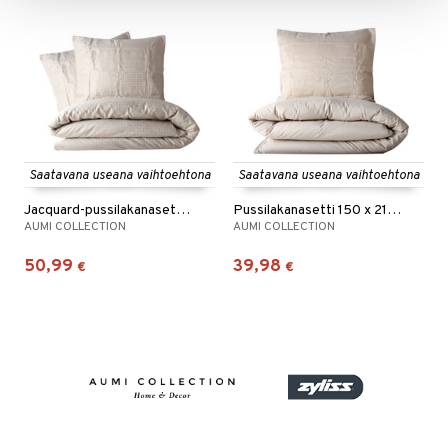
Saatavana useana vaihtoehtona
Saatavana useana vaihtoehtona
Jacquard-pussilakanasetti 230 x 220 cm
Pussilakanasetti 150 x 210 cm
AUMI COLLECTION
AUMI COLLECTION
50,99
39,98
€
€