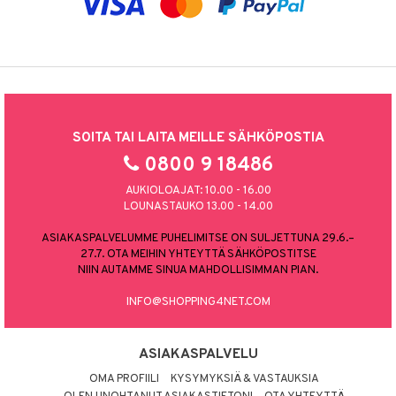
SOITA TAI LAITA MEILLE SÄHKÖPOSTIA
0800 9 18486
AUKIOLOAJAT: 10.00 - 16.00
LOUNASTAUKO 13.00 - 14.00
ASIAKASPALVELUMME PUHELIMITSE ON SULJETTUNA 29.6.–
27.7. OTA MEIHIN YHTEYTTÄ SÄHKÖPOSTITSE
NIIN AUTAMME SINUA MAHDOLLISIMMAN PIAN.
INFO@SHOPPING4NET.COM
ASIAKASPALVELU
OMA PROFIILI
KYSYMYKSIÄ & VASTAUKSIA