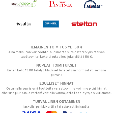
ILMAINEN TOIMITUS YLI 50 €
Aina maksuton vaihtoehto, huolimatta siitä ostatko yksittäisen
tuotteen tai koko tilauksellesi joka ylittää 50 €.
NOPEAT TOIMITUKSET
Ennen kello 13.00 tehdyt tilaukset lähetetään normaalisti samana
päivänä
EDULLISET HINNAT
Ostamalla suuria eriä tuotteita varastoomme voimme pitää hinnat
alhaisina juuri Sinua varten! Voit olla varma, että teet löytöjä sivuillamme.
TURVALLINEN OSTAMINEN
laskulla, pankkikortilla tai asiakastilin kautta