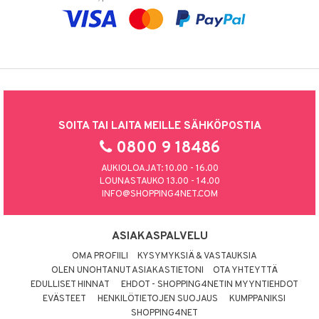
SOITA TAI LAITA MEILLE SÄHKÖPOSTIA
0800 9 18486
AUKIOLOAJAT: 10.00 - 16.00
LOUNASTAUKO 13.00 - 14.00
INFO@SHOPPING4NET.COM
ASIAKASPALVELU
OMA PROFIILI
KYSYMYKSIÄ & VASTAUKSIA
OLEN UNOHTANUT ASIAKASTIETONI
OTA YHTEYTTÄ
EDULLISET HINNAT
EHDOT - SHOPPING4NETIN MYYNTIEHDOT
EVÄSTEET
HENKILÖTIETOJEN SUOJAUS
KUMPPANIKSI
SHOPPING4NET