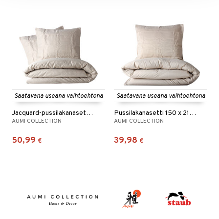
Saatavana useana vaihtoehtona
Saatavana useana vaihtoehtona
Jacquard-pussilakanasetti 230 x 220 cm
Pussilakanasetti 150 x 210 cm
AUMI COLLECTION
AUMI COLLECTION
50,99
39,98
€
€