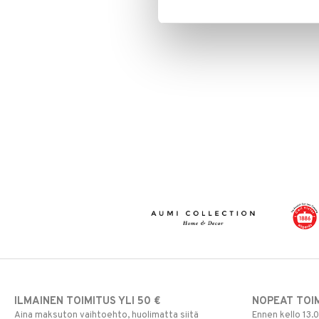
ILMAINEN TOIMITUS YLI 50 €
NOPEAT TOI
Aina maksuton vaihtoehto, huolimatta siitä
Ennen kello 13.