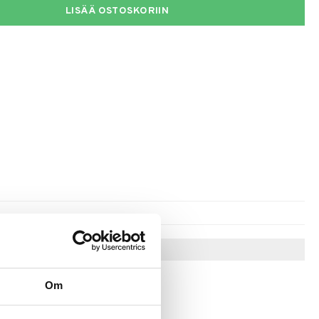
LISÄÄ OSTOSKORIIN
Vinkkejä sinulle
Om