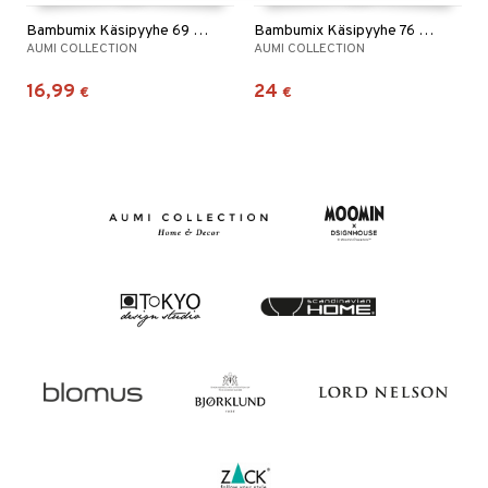
Bambumix Käsipyyhe 69 x 137 cm
Bambumix Käsipyyhe 76 x 152 cm
AUMI COLLECTION
AUMI COLLECTION
16,99
24
€
€