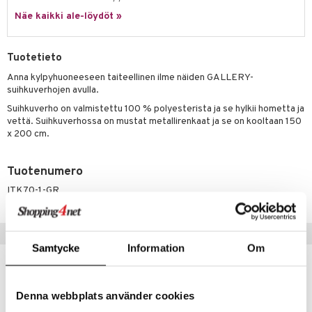
Näe kaikki ale-löydöt »
Tuotetieto
Anna kylpyhuoneeseen taiteellinen ilme näiden GALLERY-
suihkuverhojen avulla.
Suihkuverho on valmistettu 100 % polyesterista ja se hylkii hometta ja
vettä. Suihkuverhossa on mustat metallirenkaat ja se on kooltaan 150
x 200 cm.
Tuotenumero
ITK70-1-GR
Suositut tuotteet
Samtycke
Information
Om
Denna webbplats använder cookies