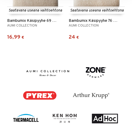
Saatavana useana vaihtoehtona
Saatavana useana vaihtoehtona
Bambumix Käsipyyhe 69 x 137 cm
Bambumix Käsipyyhe 76 x 152 cm
AUMI COLLECTION
AUMI COLLECTION
16,99
24
€
€