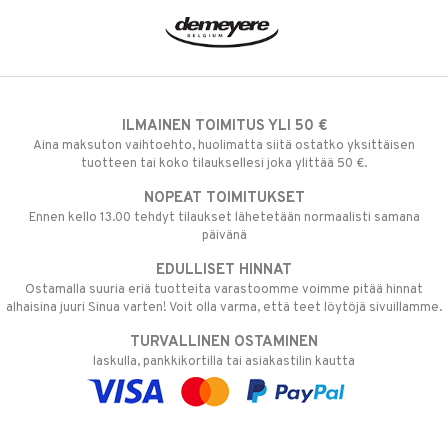
ILMAINEN TOIMITUS YLI 50 €
Aina maksuton vaihtoehto, huolimatta siitä ostatko yksittäisen
tuotteen tai koko tilauksellesi joka ylittää 50 €.
NOPEAT TOIMITUKSET
Ennen kello 13.00 tehdyt tilaukset lähetetään normaalisti samana
päivänä
EDULLISET HINNAT
Ostamalla suuria eriä tuotteita varastoomme voimme pitää hinnat
alhaisina juuri Sinua varten! Voit olla varma, että teet löytöjä sivuillamme.
TURVALLINEN OSTAMINEN
laskulla, pankkikortilla tai asiakastilin kautta