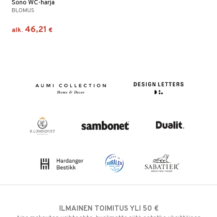
Sono WC-harja
BLOMUS
46,21
alk.
€
ILMAINEN TOIMITUS YLI 50 €