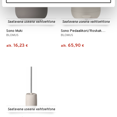
Saatavana useana vaihtoehtona
Saatavana useana vaihtoehtona
Sono Muki
Sono Pedaalikori/Roskakori
BLOMUS
BLOMUS
16,23
65,90
alk.
€
alk.
€
Saatavana useana vaihtoehtona