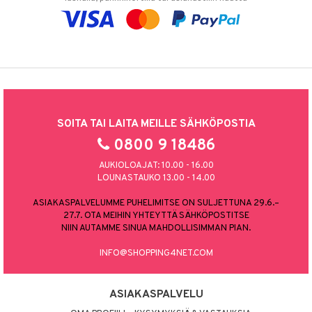
SOITA TAI LAITA MEILLE SÄHKÖPOSTIA
0800 9 18486
AUKIOLOAJAT: 10.00 - 16.00
LOUNASTAUKO 13.00 - 14.00
ASIAKASPALVELUMME PUHELIMITSE ON SULJETTUNA 29.6.–
27.7. OTA MEIHIN YHTEYTTÄ SÄHKÖPOSTITSE
NIIN AUTAMME SINUA MAHDOLLISIMMAN PIAN.
INFO@SHOPPING4NET.COM
ASIAKASPALVELU