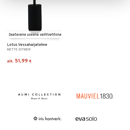
Saatavana useana vaihtoehtona
Lotus Vessaharjateline
METTE DITMER
51,99
alk.
€