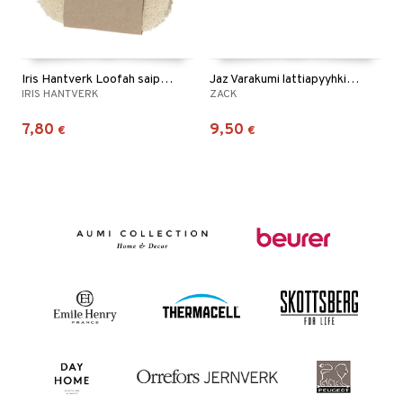
Iris Hantverk Loofah saippuatyyny
Jaz Varakumi lattiapyyhkimeen
IRIS HANTVERK
ZACK
7,80
9,50
€
€