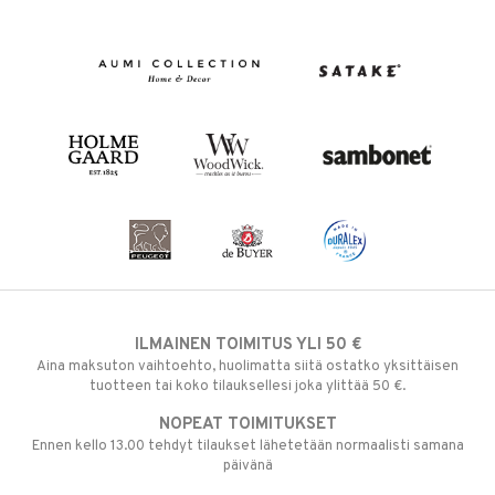
ILMAINEN TOIMITUS YLI 50 €
Aina maksuton vaihtoehto, huolimatta siitä ostatko yksittäisen
tuotteen tai koko tilauksellesi joka ylittää 50 €.
NOPEAT TOIMITUKSET
Ennen kello 13.00 tehdyt tilaukset lähetetään normaalisti samana
päivänä