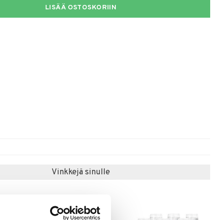
LISÄÄ OSTOSKORIIN
Vinkkejä sinulle