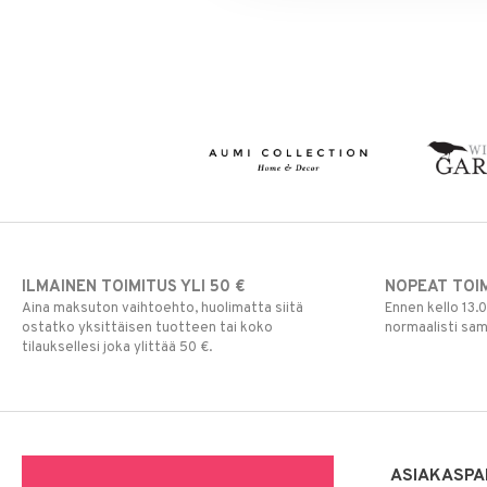
ILMAINEN TOIMITUS YLI 50 €
NOPEAT TOI
Aina maksuton vaihtoehto, huolimatta siitä
Ennen kello 13.
ostatko yksittäisen tuotteen tai koko
normaalisti sa
tilauksellesi joka ylittää 50 €.
ASIAKASPA