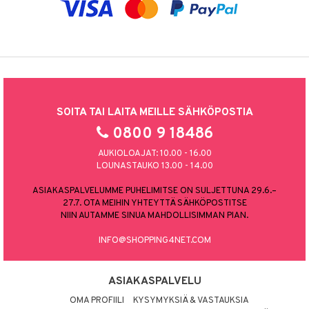
SOITA TAI LAITA MEILLE SÄHKÖPOSTIA
0800 9 18486
AUKIOLOAJAT: 10.00 - 16.00
LOUNASTAUKO 13.00 - 14.00
ASIAKASPALVELUMME PUHELIMITSE ON SULJETTUNA 29.6.–
27.7. OTA MEIHIN YHTEYTTÄ SÄHKÖPOSTITSE
NIIN AUTAMME SINUA MAHDOLLISIMMAN PIAN.
INFO@SHOPPING4NET.COM
ASIAKASPALVELU
OMA PROFIILI
KYSYMYKSIÄ & VASTAUKSIA