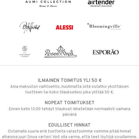
ILMAINEN TOIMITUS YLI 50 €
Aina maksuton vaihtoehto, huolimatta siitä ostatko yksittäisen
tuotteen tai koko tilauksellesi joka ylittää 50 €.
NOPEAT TOIMITUKSET
Ennen kello 13.00 tehdyt tilaukset lähetetään normaalisti samana
päivänä
EDULLISET HINNAT
Ostamalla suuria eriä tuotteita varastoomme voimme pitää hinnat
alhaisina juuri Sinua varten! Voit olla varma, että teet löytöjä sivuillamme.