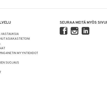
LVELU
SEURAA MEITÄ MYÖS SIVU
 VASTAUKSIA
UT ASIAKASTIETONI
Ä
NNAT
PING4NETIN MYYNTIEHDOT
JEN SUOJAUS
T