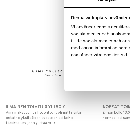
Denna webbplats använder 
Vi använder enhetsidentifierar
sociala medier och analysera 
till de sociala medier och a
med annan information som du 
godkänner våra cookies vid f
ILMAINEN TOIMITUS YLI 50 €
NOPEAT TOI
Aina maksuton vaihtoehto, huolimatta siitä
Ennen kello 13.
ostatko yksittäisen tuotteen tai koko
normaalisti sa
tilauksellesi joka ylittää 50 €.