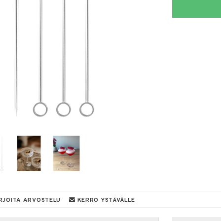
RJOITA ARVOSTELU
KERRO YSTÄVÄLLE