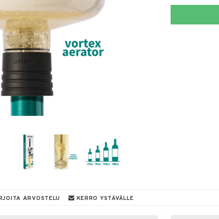
RJOITA ARVOSTELU
KERRO YSTÄVÄLLE