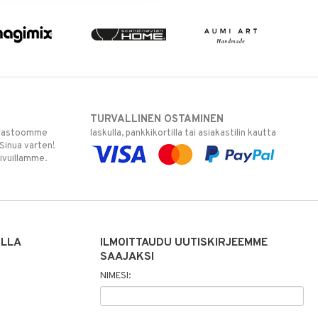
TURVALLINEN OSTAMINEN
varastoomme
laskulla, pankkikortilla tai asiakastilin kautta
 Sinua varten!
sivuillamme.
ILLA
ILMOITTAUDU UUTISKIRJEEMME
SAAJAKSI
NIMESI: