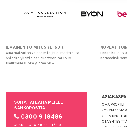
ILMAINEN TOIMITUS YLI 50 €
NOPEAT TOI
Aina maksuton vaihtoehto, huolimatta siitä
Ennen kello 13.
ostatko yksittäisen tuotteen tai koko
normaalisti sa
tilauksellesi joka ylittää 50 €.
ASIAKASPA
SOITA TAI LAITA MEILLE
OMA PROFIILI
SÄHKÖPOSTIA
KYSYMYKSIÄ &
0800 9 18486
OLEN UNOHTAN
OTA YHTEYTT
AUKIOLOAJAT: 10.00 - 16.00