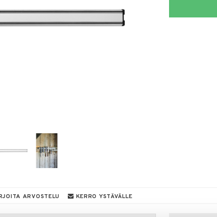
RJOITA ARVOSTELU
KERRO YSTÄVÄLLE