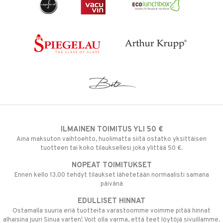
ILMAINEN TOIMITUS YLI 50 €
Aina maksuton vaihtoehto, huolimatta siitä ostatko yksittäisen
tuotteen tai koko tilauksellesi joka ylittää 50 €.
NOPEAT TOIMITUKSET
Ennen kello 13.00 tehdyt tilaukset lähetetään normaalisti samana
päivänä
EDULLISET HINNAT
Ostamalla suuria eriä tuotteita varastoomme voimme pitää hinnat
alhaisina juuri Sinua varten! Voit olla varma, että teet löytöjä sivuillamme.