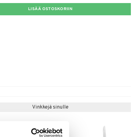
LISÄÄ OSTOSKORIIN
Vinkkejä sinulle