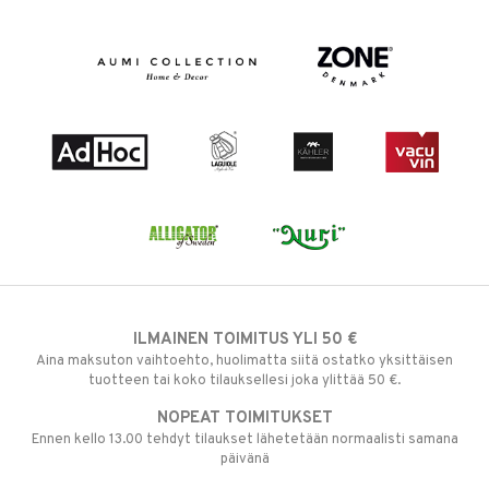
ILMAINEN TOIMITUS YLI 50 €
Aina maksuton vaihtoehto, huolimatta siitä ostatko yksittäisen
tuotteen tai koko tilauksellesi joka ylittää 50 €.
NOPEAT TOIMITUKSET
Ennen kello 13.00 tehdyt tilaukset lähetetään normaalisti samana
päivänä