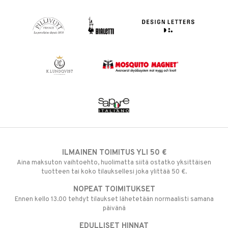
ILMAINEN TOIMITUS YLI 50 €
Aina maksuton vaihtoehto, huolimatta siitä ostatko yksittäisen
tuotteen tai koko tilauksellesi joka ylittää 50 €.
NOPEAT TOIMITUKSET
Ennen kello 13.00 tehdyt tilaukset lähetetään normaalisti samana
päivänä
EDULLISET HINNAT