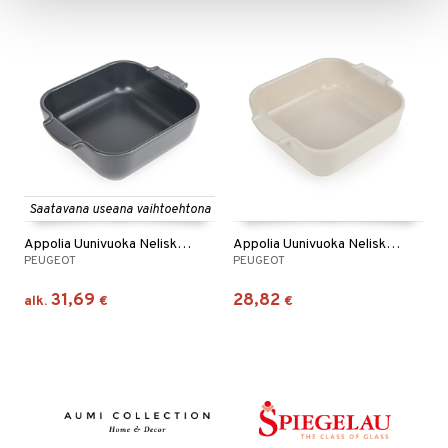
Saatavana useana vaihtoehtona
Appolia Uunivuoka Neliskanttinen Harmaa
Appolia Uunivuoka Neliskanttinen Valkoinen
PEUGEOT
PEUGEOT
31,69
28,82
alk.
€
€