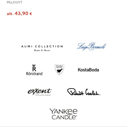
PILLIVUYT
43,90
alk.
€