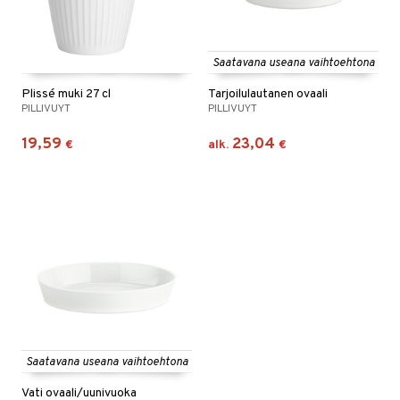
Saatavana useana vaihtoehtona
Plissé muki 27 cl
Tarjoilulautanen ovaali
PILLIVUYT
PILLIVUYT
19,59
23,04
€
alk.
€
Saatavana useana vaihtoehtona
Vati ovaali/uunivuoka