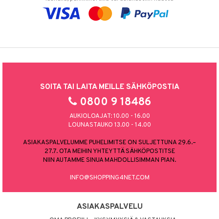
SOITA TAI LAITA MEILLE SÄHKÖPOSTIA
0800 9 18486
AUKIOLOAJAT: 10.00 - 16.00
LOUNASTAUKO 13.00 - 14.00
ASIAKASPALVELUMME PUHELIMITSE ON SULJETTUNA 29.6.–
27.7. OTA MEIHIN YHTEYTTÄ SÄHKÖPOSTITSE
NIIN AUTAMME SINUA MAHDOLLISIMMAN PIAN.
INFO@SHOPPING4NET.COM
ASIAKASPALVELU