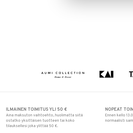
ILMAINEN TOIMITUS YLI 50 €
NOPEAT TOI
Aina maksuton vaihtoehto, huolimatta siitä
Ennen kello 13.
ostatko yksittäisen tuotteen tai koko
normaalisti sa
tilauksellesi joka ylittää 50 €.