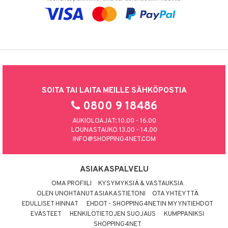
SOITA TAI LAITA MEILLE SÄHKÖPOSTIA
0800 9 18486
AUKIOLOAJAT: 10.00 - 16.00
LOUNASTAUKO 13.00 - 14.00
INFO@SHOPPING4NET.COM
ASIAKASPALVELU
OMA PROFIILI
KYSYMYKSIÄ & VASTAUKSIA
OLEN UNOHTANUT ASIAKASTIETONI
OTA YHTEYTTÄ
EDULLISET HINNAT
EHDOT - SHOPPING4NETIN MYYNTIEHDOT
EVÄSTEET
HENKILÖTIETOJEN SUOJAUS
KUMPPANIKSI
SHOPPING4NET