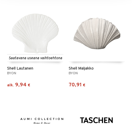
Saatavana useana vaihtoehtona
Shell Lautanen
Shell Maljakko
BYON
BYON
9,94
70,91
alk.
€
€