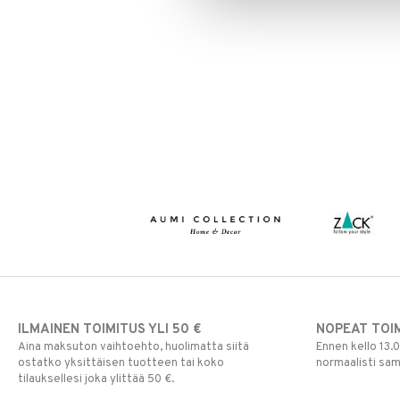
ILMAINEN TOIMITUS YLI 50 €
NOPEAT TOI
Aina maksuton vaihtoehto, huolimatta siitä
Ennen kello 13.
ostatko yksittäisen tuotteen tai koko
normaalisti sa
tilauksellesi joka ylittää 50 €.