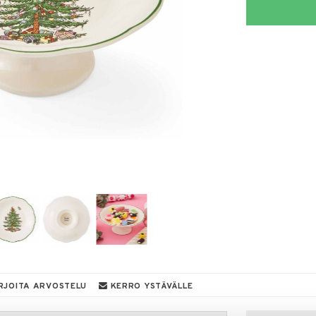
RJOITA ARVOSTELU
KERRO YSTÄVÄLLE