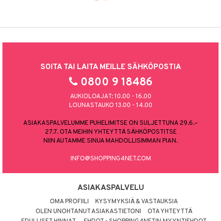
SOITA TAI LAITA MEILLE SÄHKÖPOSTIA
0800 9 18486
AUKIOLOAJAT: 10.00 - 16.00
LOUNASTAUKO 13.00 - 14.00
ASIAKASPALVELUMME PUHELIMITSE ON SULJETTUNA 29.6.–
27.7. OTA MEIHIN YHTEYTTÄ SÄHKÖPOSTITSE
NIIN AUTAMME SINUA MAHDOLLISIMMAN PIAN.
INFO@SHOPPING4NET.COM
ASIAKASPALVELU
OMA PROFIILI
KYSYMYKSIÄ & VASTAUKSIA
OLEN UNOHTANUT ASIAKASTIETONI
OTA YHTEYTTÄ