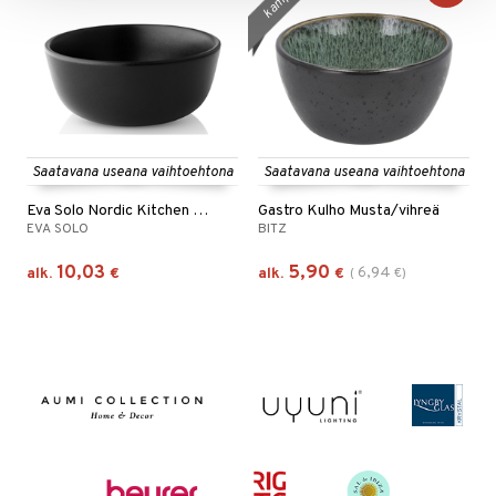
Saatavana useana vaihtoehtona
Saatavana useana vaihtoehtona
Eva Solo Nordic Kitchen Kulho
Gastro Kulho Musta/vihreä
EVA SOLO
BITZ
10,03
5,90
6,94
alk.
€
alk.
€
(
€
)