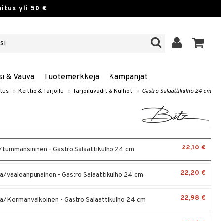
itus yli 50 €
si & Vauva
Tuotemerkkejä
Kampanjat
stus
»
Keittiö & Tarjoilu
»
Tarjoiluvadit & Kulhot
»
Gastro Salaattikulho 24 cm
22,10 €
tummansininen - Gastro Salaattikulho 24 cm
22,20 €
/vaaleanpunainen - Gastro Salaattikulho 24 cm
22,98 €
/Kermanvalkoinen - Gastro Salaattikulho 24 cm