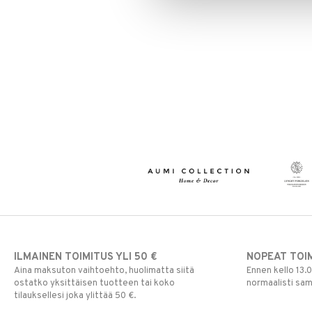
ILMAINEN TOIMITUS YLI 50 €
NOPEAT TOI
Aina maksuton vaihtoehto, huolimatta siitä
Ennen kello 13.
ostatko yksittäisen tuotteen tai koko
normaalisti sa
tilauksellesi joka ylittää 50 €.