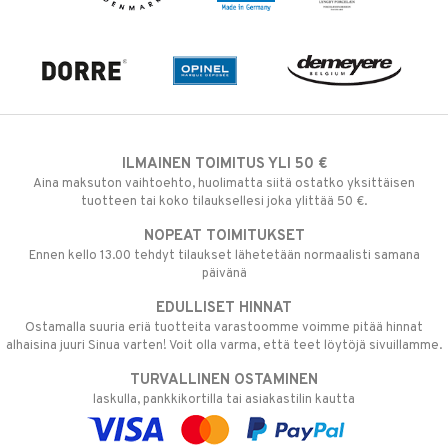
ILMAINEN TOIMITUS YLI 50 €
Aina maksuton vaihtoehto, huolimatta siitä ostatko yksittäisen
tuotteen tai koko tilauksellesi joka ylittää 50 €.
NOPEAT TOIMITUKSET
Ennen kello 13.00 tehdyt tilaukset lähetetään normaalisti samana
päivänä
EDULLISET HINNAT
Ostamalla suuria eriä tuotteita varastoomme voimme pitää hinnat
alhaisina juuri Sinua varten! Voit olla varma, että teet löytöjä sivuillamme.
TURVALLINEN OSTAMINEN
laskulla, pankkikortilla tai asiakastilin kautta