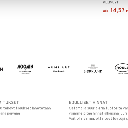
PILLIVUYT
14,57
alk.
MITUKSET
EDULLISET HINNAT
00 tehdyt tilaukset lähetetään
Ostamalla suuria eriä tuotteita 
mana päivänä
voimme pitää hinnat alhaisina juuri
Voit olla varma, että teet löytöjä 