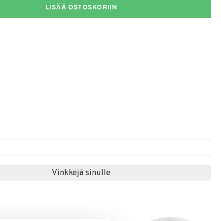
LISÄÄ OSTOSKORIIN
Vinkkejä sinulle