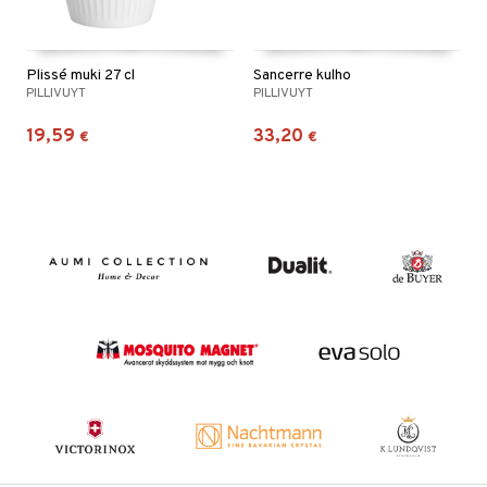
Plissé muki 27 cl
Sancerre kulho
PILLIVUYT
PILLIVUYT
19,59
33,20
€
€