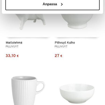
Anpassa
Maitolehmä
Pillivuyt Kulho
PILLIVUYT
PILLIVUYT
33,10
27
€
€